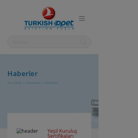
Haberler
Ana Sayfa
Kurumsal
Haberler
Yeşil Kuruluş
Sertifikaları