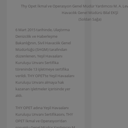
Thy Opet İkmal ve Operasyon Genel Müdür Yardımcısı M. A. Lev
Havacılık Genel Müdürü Bilal EKŞİ
(Soldan Sağa)
6 Mart 2015 tarihinde, Ulaştırma
Denizcilik ve Haberleşme
Bakanlığının, Sivil Havacılık Genel
Müdürlüğü (SHGM) tarafından
düzenlenen, Yeşil Havaalanı
Kuruluşu Unvanı Sertifika
töreninde 13 işletmeye sertifika
verildi. THY OPET’te Yeşil Havaalanı
Kuruluşu Unvanı almaya hak
kazanan işletmeler içerisinde yer
aldı.
THY OPET adına Yeşil Havaalanı
Kuruluşu Unvanı Sertifikasını, THY
OPET İkmal ve Operasyon‘dan
sorumlu Genel Müdür Yardımcısı M.