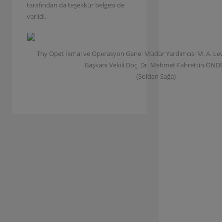
tarafından da teşekkür belgesi de
verildi.
Thy Opet İkmal ve Operasyon Genel Müdür Yardımcısı M. A. L
Başkanı Vekili Doç. Dr. Mehmet Fahrettin ÖND
(Soldan Sağa)