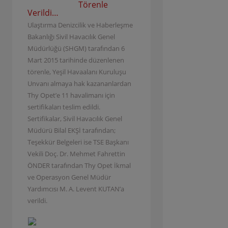
Törenle
Verildi…
Ulaştırma Denizcilik ve Haberleşme
Bakanlığı Sivil Havacılık Genel
Müdürlüğü (SHGM) tarafından 6
Mart 2015 tarihinde düzenlenen
törenle, Yeşil Havaalanı Kuruluşu
Unvanı almaya hak kazananlardan
Thy Opet’e 11 havalimanı için
sertifikaları teslim edildi.
Sertifikalar, Sivil Havacılık Genel
Müdürü Bilal EKŞİ tarafından;
Teşekkür Belgeleri ise TSE Başkanı
Vekili Doç. Dr. Mehmet Fahrettin
ÖNDER tarafından Thy Opet İkmal
ve Operasyon Genel Müdür
Yardımcısı M. A. Levent KUTAN’a
verildi.