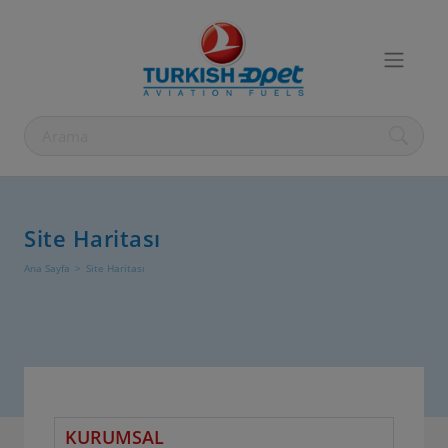
Site Haritası
Ana Sayfa
Site Haritası
KURUMSAL