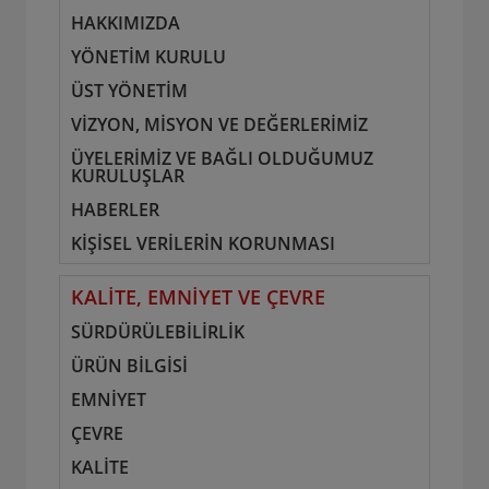
HAKKIMIZDA
YÖNETİM KURULU
ÜST YÖNETİM
VİZYON, MİSYON VE DEĞERLERİMİZ
ÜYELERİMİZ VE BAĞLI OLDUĞUMUZ
KURULUŞLAR
HABERLER
KİŞİSEL VERİLERİN KORUNMASI
KALİTE, EMNİYET VE ÇEVRE
SÜRDÜRÜLEBİLİRLİK
ÜRÜN BİLGİSİ
EMNİYET
ÇEVRE
KALİTE